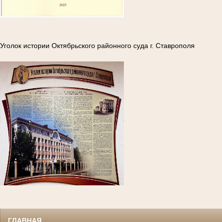
Уголок истории Октябрьского районного суда г. Ставрополя
ГЛАВНАЯ