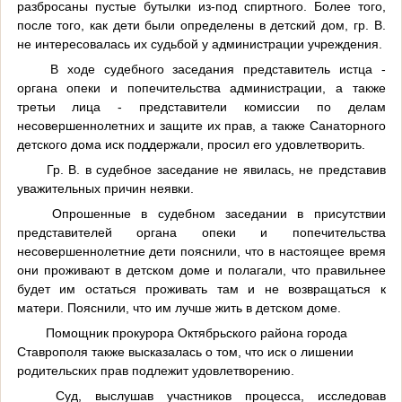
разбросаны пустые бутылки из-под спиртного. Более того,
после того, как дети были определены в детский дом, гр. В.
не интересовалась их судьбой у администрации учреждения.
В ходе судебного заседания представитель истца -
органа опеки и попечительства администрации, а также
третьи лица - представители комиссии по делам
несовершеннолетних и защите их прав, а также Санаторного
детского дома иск поддержали, просил его удовлетворить.
Гр. В. в судебное заседание не явилась, не представив
уважительных причин неявки.
Опрошенные в судебном заседании в присутствии
представителей органа опеки и попечительства
несовершеннолетние дети пояснили, что в настоящее время
они проживают в детском доме и полагали, что правильнее
будет им остаться проживать там и не возвращаться к
матери. Пояснили, что им лучше жить в детском доме.
Помощник прокурора Октябрьского района города
Ставрополя также высказалась о том, что иск о лишении
родительских прав подлежит удовлетворению.
Суд, выслушав участников процесса, исследовав