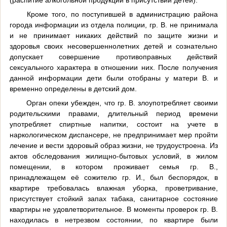
Кроме того, по поступившей в администрацию района
города информации из отдела полиции, гр. В. не принимала
и не принимает никаких действий по защите жизни и
здоровья своих несовершеннолетних детей и сознательно
допускает совершение противоправных действий
сексуального характера в отношении них. После получения
данной информации дети были отобраны у матери В. и
временно определены в детский дом.
Орган опеки убежден, что гр. В. злоупотребляет своими
родительскими правами, длительный период времени
употребляет спиртные напитки, состоит на учете в
наркологическом диспансере, не предпринимает мер пройти
лечение и вести здоровый образ жизни, не трудоустроена. Из
актов обследования жилищно-бытовых условий, в жилом
помещении, в котором проживает семья гр. В.,
принадлежащем её сожителю гр. И., был беспорядок, в
квартире требовалась влажная уборка, проветривание,
присутствует стойкий запах табака, санитарное состояние
квартиры не удовлетворительное. В моменты проверок гр. В.
находилась в нетрезвом состоянии, по квартире были