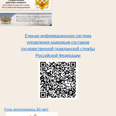
Единая информационная система
управления кадровым составом
государственной гражданской службы
Российской Федерации
Суду исполнилось 50 лет!