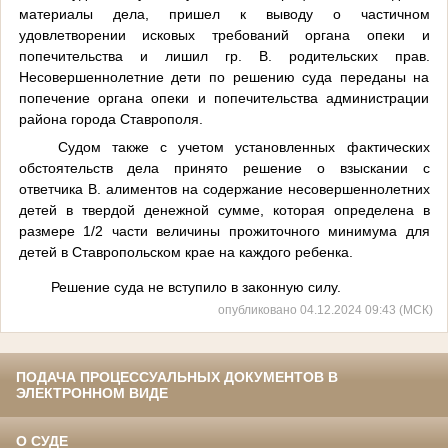
материалы дела, пришел к выводу о частичном
удовлетворении исковых требований органа опеки и
попечительства и лишил гр. В. родительских прав.
Несовершеннолетние дети по решению суда переданы на
попечение органа опеки и попечительства администрации
района города Ставрополя.
Судом также с учетом установленных фактических
обстоятельств дела принято решение о взыскании с
ответчика В. алиментов на содержание несовершеннолетних
детей в твердой денежной сумме, которая определена в
размере 1/2 части величины прожиточного минимума для
детей в Ставропольском крае на каждого ребенка.
Решение суда не вступило в законную силу.
опубликовано 04.12.2024 09:43 (МСК)
ПОДАЧА ПРОЦЕССУАЛЬНЫХ ДОКУМЕНТОВ В
ЭЛЕКТРОННОМ ВИДЕ
О СУДЕ