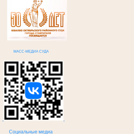
МАСС-МЕДИА СУДА
Социальные
медиа