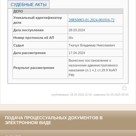
СУДЕБНЫЕ АКТЫ
ДЕЛО
Уникальный идентификатор
26RS0003-01-2024-001916-72
дела
Дата поступления
28.03.2024
Номер протокола об АП
б/н
Судья
Ткачук Владимир Николаевич
Дата рассмотрения
17.04.2024
Вынесено постановление о
назначении административного
Результат рассмотрения
наказания (п.1 ч.1 ст.29.9 КоАП
РФ)
опубликовано 29.03.2024 11:03, изменено 01.05.2025 00:03
ПОДАЧА ПРОЦЕССУАЛЬНЫХ ДОКУМЕНТОВ В
ЭЛЕКТРОННОМ ВИДЕ