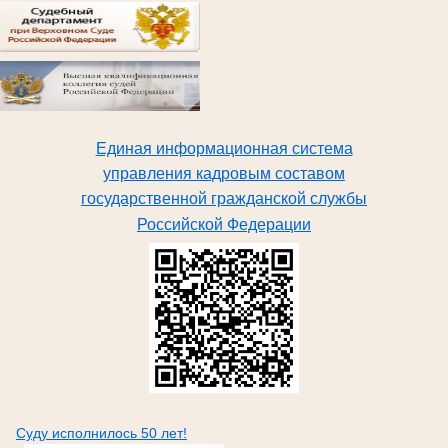
Единая информационная система
управления кадровым составом
государственной гражданской службы
Российской Федерации
Суду исполнилось 50 лет!