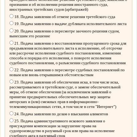
признании и об исполнении решения иностранного суда,
иностранных третейских судов (арбитражей)
18. Подача заявления об отмене решения третейского суда
19. Подача заявления о выдаче дубликата исполнительного листа
20. Подача заявления о пересмотре заочного решения судом,
вынесшим это решение
21. Подача заявления о восстановлении пропущенного срока для
предъявления исполнительного листа к исполнению, об отсрочке
или рассрочке исполнения судебного постановления, изменении
способа и порядка его исполнения, о повороте исполнения
судебного постановления, о разъяснении судебного постановления
22. Подача заявления о пересмотре судебных постановлений по
новым или вновь открывшимся обстоятельствам
23. Подача заявления об обеспечении иска, в том числе иска,
рассматриваемого в третейском суде, о замене обеспечительной
меры, об отмене обеспечения (за исключением заявлений о
принятии предварительных обеспечительных мер защиты
авторских и (или) смежных прав в информационно-
телекоммуникационных сетях, в том числе в сети "Интернет")
24. Подача заявления по делам о взыскании алиментов
25. Подача административного искового заявления о
присуждении компенсации за нарушение права на
судопроизводство в разумный срок или права на исполнение
судебного акта в разумный срок