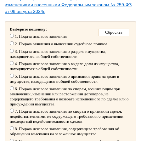
изменениями внесенными Федеральным законом № 259-ФЗ
от 08 августа 2024г.
Выберите пошлину:
1. Подача искового заявления
2. Подача заявления о вынесении судебного приказа
3. Подача искового заявления о разделе имущества,
находящегося в общей собственности
4. Подача искового заявления о выделе доли из имущества,
находящегося в общей собственности
5. Подача искового заявления о признании права на долю в
имуществе, находящемся в общей собственности
6. Подача искового заявления по спорам, возникающим при
заключении, изменении или расторжении договоров, не
содержащего требования о возврате исполненного по сделке или о
присуждении имущества
7. Подача искового заявления по спорам о признании сделок
недействительными, не содержащего требования о применении
последствий недействительности сделок
8. Подача искового заявления, содержащего требования об
обращении взыскания на заложенное имущество