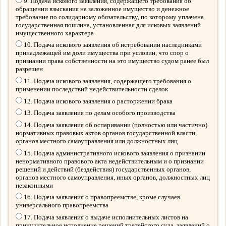
9. Подача искового заявления, содержащего требования об
обращении взыскания на заложенное имущество и денежное
требование по солидарному обязательству, по которому уплачена
государственная пошлина, установленная для исковых заявлений
имущественного характера
10. Подача искового заявления об истребовании наследниками
принадлежащей им доли имущества при условии, что спор о
признании права собственности на это имущество судом ранее был
разрешен
11. Подача искового заявления, содержащего требования о
применении последствий недействительности сделок
12. Подача искового заявления о расторжении брака
13. Подача заявления по делам особого производства
14. Подача заявления об оспаривании (полностью или частично)
нормативных правовых актов органов государственной власти,
органов местного самоуправления или должностных лиц
15. Подача административного искового заявления о признании
ненормативного правового акта недействительным и о признании
решений и действий (бездействия) государственных органов,
органов местного самоуправления, иных органов, должностных лиц
незаконными
16. Подача заявления о правопреемстве, кроме случаев
универсального правопреемства
17. Подача заявления о выдаче исполнительных листов на
принудительное исполнение решений третейского суда, заявлений о