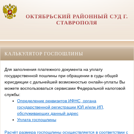
ОКТЯБРЬСКИЙ РАЙОННЫЙ СУД Г.
СТАВРОПОЛЯ
КАЛЬКУЛЯТОР ГОСПОШЛИНЫ
Для заполнения платежного документа на уплату
государственной пошлины при обращении в суды общей
юрисдикции с дальнейшей возможностью онлайн-уплаты Вы
можете воспользоваться сервисами Федеральной налоговой
службы:
Определение реквизитов ИФНС, органа
государственной регистрации ЮЛ и/или ИП,
обслуживающих данный адрес
Уплата госпошлины
Расчёт размера госпошлины осуществляется в соответствии с